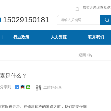
您暂无未读询盘信
15029150181
行业政策
人力资源
联系我们
返回
素是什么？
分享到：
二维码分享
环保砖系列
陕西透水砖环保厂家
怕衣服被弄湿。在修建这样的道路之前，我们需要仔细