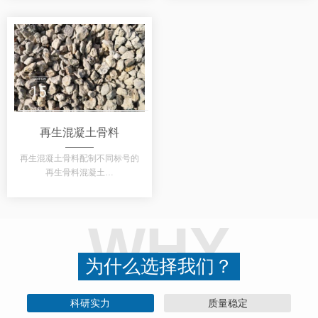
再生混凝土骨料
再生混凝土骨料配制不同标号的
再生骨料混凝土…
WHY
为什么选择我们？
科研实力
质量稳定