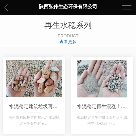
陕西弘伟生态环保有限公司
再生水稳系列
PRODUCT
查看更多
水泥稳定建筑垃圾再生骨料碎石（简称水稳）
水泥稳定再生混凝土骨料无机混合料
再生骨料应用方向展示之水泥稳
水泥稳定再生混凝土骨料无机混
定再生骨料碎石…
合料（水稳）生…