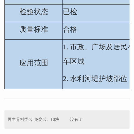
检验状态
已检
质量标准
合格
1.
市政、广场及居民
车区域
应用范围
2.
水利河堤护坡部位
再生骨料类砖-免烧砖、砌块
没有了