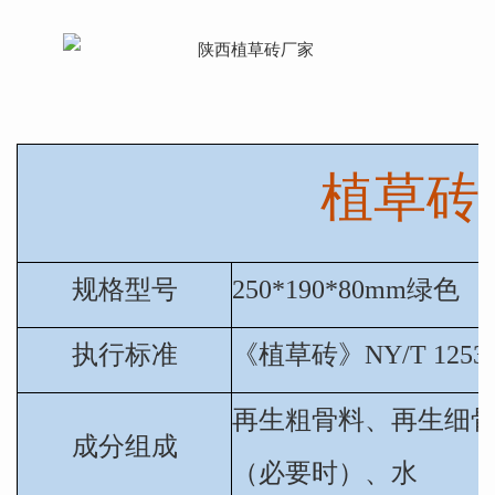
植草砖
规格型号
250*190*80mm绿色
执行标准
《
植草砖
》
NY/T 1253
再生粗骨料、再生细
成分组成
（必要时）、水