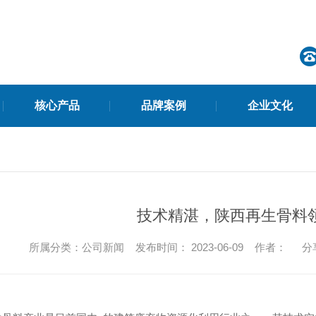
核心产品
品牌案例
企业文化
集团新闻
技术精湛，陕西再生骨料
时事聚焦
所属分类：公司新闻 发布时间： 2023-06-09 作者：
分
再生水稳系列
料
水泥稳定建筑垃圾再生骨料碎石（简称水稳）