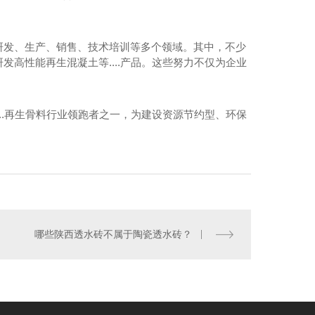
水泥稳定建筑垃圾再生骨料碎石（简称水稳）
研发、生产、销售、技术培训等多个领域。其中，不少
高性能再生混凝土等....产品。这些努力不仅为企业
..再生骨料行业领跑者之一，为建设资源节约型、环保
哪些陕西透水砖不属于陶瓷透水砖？