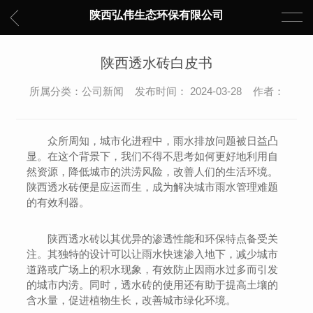
陕西弘伟生态环保有限公司
陕西透水砖白皮书
所属分类：公司新闻 发布时间： 2024-03-28 作者：
众所周知，城市化进程中，雨水排放问题被日益凸
显。在这个背景下，我们不得不思考如何更好地利用自
然资源，降低城市的洪涝风险，改善人们的生活环境。
陕西透水砖便是应运而生，成为解决城市雨水管理难题
的有效利器。
陕西透水砖以其优异的渗透性能和环保特点备受关
注。其独特的设计可以让雨水快速渗入地下，减少城市
道路或广场上的积水现象，有效防止因雨水过多而引发
的城市内涝。同时，透水砖的使用还有助于提高土壤的
含水量，促进植物生长，改善城市绿化环境。