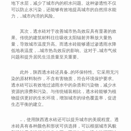
地下水层，减少了城市内的积水问题。这种渗透性不仅
可以防止水污染，还能够有效地提高城市的自然排水能
力，..城市内涝的风险。
其次，透水砖对于改善城市热岛效应具有显著的效
果。传统的建筑材料往往吸收太阳辐射并释放大量热
量，导致城市温度升高。而透水砖能够通过渗透雨水降
低地表温度，..城市热岛效应的影响。这对于..城市气候
问题和提升居民生活质量至关重要。
此外，陕西透水砖还具备..的环保特性。它采用无污
染的原材料制作，不含有害物质，符合环境保护要求。
透水砖可以有效地过滤雨水中的杂质和污染物，减少水
资源的浪费和污染。与传统铺装相比，透水砖能够为植
物提供更好的生长环境，增加城市的绿色覆盖率，促进
生态平衡的建立。
..，使用陕西透水砖还可以提升城市的美观程度。透
水砖具有各种颜色和形状可供选择，可以根据城市风貌