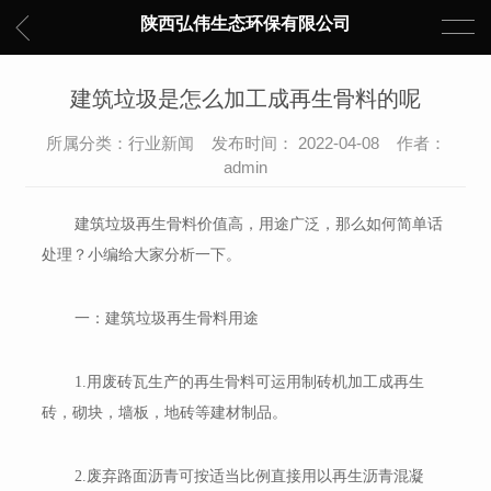
陕西弘伟生态环保有限公司
建筑垃圾是怎么加工成再生骨料的呢
所属分类：行业新闻 发布时间： 2022-04-08 作者：
admin
建筑垃圾再生骨料价值高，用途广泛，那么如何简单话
处理？小编给大家分析一下。
一：建筑垃圾再生骨料用途
1.用废砖瓦生产的再生骨料可运用制砖机加工成再生
砖，砌块，墙板，地砖等建材制品。
2.废弃路面沥青可按适当比例直接用以再生沥青混凝