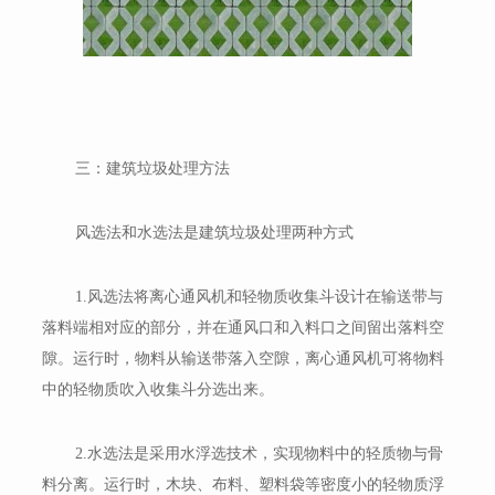
三：建筑垃圾处理方法
风选法和水选法是建筑垃圾处理两种方式
1.风选法将离心通风机和轻物质收集斗设计在输送带与
落料端相对应的部分，并在通风口和入料口之间留出落料空
隙。运行时，物料从输送带落入空隙，离心通风机可将物料
中的轻物质吹入收集斗分选出来。
2.水选法是采用水浮选技术，实现物料中的轻质物与骨
料分离。运行时，木块、布料、塑料袋等密度小的轻物质浮