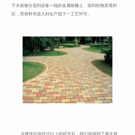
于水面被分选到设备一端的金属格栅上，落到轻物质堆积
区，而骨料等进入到生产线下一工艺环节。
当建筑垃圾经过以上的环节后，我们就得到了再生骨