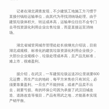
记者在湖北调查发现，不少建筑工地施工方习惯于
直接付钱给运输单位，由其代为寻找消纳场处理。由于
建筑垃圾体积大、转运成本高，运输单位往往不会专门
去寻找资源化利用企业出售垃圾，而是直接运至消纳
场。
湖北省城管局城市管理处处长侯继光介绍说，目前
湖北成规模、标准化的建筑垃圾资源化利用企业很少，
大部分企业规模小，垃圾处理成本高，且产品无标准，
难上市，很难盈利。
据介绍，在武汉，一车建筑垃圾运送20公里就要600
元运费，而生产出的地砖，每平方米售价只有30元，必
须要靠量盈利。一旦生产不能持续，或者产品卖不出
去，就要亏损。有的环保公司因为承接了武汉旧城改
造、道路改造等项目，产品有用武之地，才能基本实现
产销平衡。