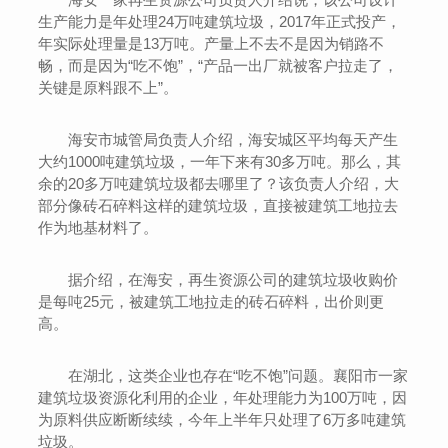
生产能力是年处理24万吨建筑垃圾，2017年正式投产，
年实际处理量是13万吨。产量上不去不是因为销路不
畅，而是因为“吃不饱”，“产品一出厂就被客户拉走了，
关键是原料跟不上”。
海安市城管局负责人介绍，海安城区平均每天产生
大约1000吨建筑垃圾，一年下来有30多万吨。那么，其
余的20多万吨建筑垃圾都去哪里了？该负责人介绍，大
部分像砖石碎料这样的建筑垃圾，直接被建筑工地拉去
作为地基材料了。
据介绍，在海安，再生资源公司的建筑垃圾收购价
是每吨25元，被建筑工地拉走的砖石碎料，出价则更
高。
在湖北，这类企业也存在“吃不饱”问题。襄阳市一家
建筑垃圾资源化利用的企业，年处理能力为100万吨，因
为原料供应断断续续，今年上半年只处理了6万多吨建筑
垃圾。