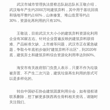
武汉市城市管理执法督察总队副总队长王敬介绍，
武汉每年产生约2000万吨建筑弃料，其中用于基坑回填
和场地平整约占60%，山体修复、堆山造景等约占
30%，资源化再利用的只有10%。
王敬说，目前武汉大大小小的建筑弃料资源化利用
企业有30家左右。针对企业普遍反映的建筑弃料获得
难、产品标准欠缺、上市难等问题，武汉市正在紧急破
题，争取今年底初步做到“建筑弃料不出区”，到2020年
底，建筑弃土和建筑弃料综合资源化利用率达到60%。
海安市有关政府部门负责人表示，只要不作为垃圾
被弃置、不产生二次污染，建筑垃圾再生利用的形式可
以是多样化的。
转自中国砂石协会建筑固废利用分会，如有侵权请
联系删除，想了解更多陕西再生骨料相关资讯，请随时
关注我们。