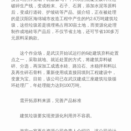
破碎生产线，变成粉末、石子、石屑，添加水泥等原料
后，变成行道砖、护坡砖等产品。据介绍，正在被处理
的是汉阳区海绵城市改造工程中产生的约2.6万吨建筑垃
圾，这些垃圾若是填埋将占用30亩土地，而资源化处理
制作成地砖等产品后，不仅节省土地，还可节省100多万
元原料采购款。
这个作业场，是武汉开始试运行的6处建筑弃料处置
点之一，采取就地、就近处置的方式，将建筑弃料破
碎、分选，再深加工成透水砖、路沿石、水稳拌和料以
及再生碎石骨料，重新使用或直接回填到工程建设中，
变废为宝。目前，该公司已在武汉建成三座建筑垃圾循
环处理厂，年处理能力达到100万吨。
需开拓原料来源，完善产品标准
建筑垃圾要实现资源化利用并不容易。
海安一家再生资源公司负责人介绍说，该公司设计