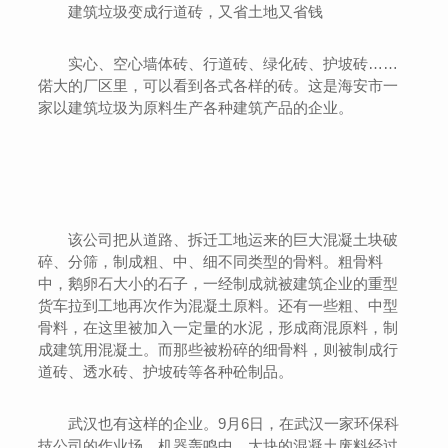
建筑垃圾变成行道砖，又省土地又省钱
实心、空心墙体砖、行道砖、绿化砖、护坡砖……
偌大的厂区里，可以看到各式各样的砖。这是海安市一
家以建筑垃圾为原料生产各种建筑产品的企业。
该公司把从道路、拆迁工地运来的巨大混凝土块破
碎、分筛，制成粗、中、细不同类型的骨料。粗骨料
中，鹅卵石大小的石子，一经制成就被建筑企业的重型
货车拉到工地再次作为混凝土原料。还有一些粗、中型
骨料，在这里被加入一定量的水泥，形成商混原料，制
成建筑用混凝土。而那些被粉碎的细骨料，则被制成行
道砖、透水砖、护坡砖等各种砼制品。
武汉也有这样的企业。9月6日，在武汉一家环保科
技公司的作业场，机器轰鸣中，大块的混凝土废料经过